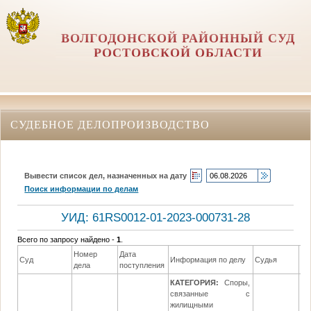
ВОЛГОДОНСКОЙ РАЙОННЫЙ СУД
РОСТОВСКОЙ ОБЛАСТИ
СУДЕБНОЕ ДЕЛОПРОИЗВОДСТВО
Вывести список дел, назначенных на дату
Поиск информации по делам
УИД: 61RS0012-01-2023-000731-28
Всего по запросу найдено -
1
.
Номер
Дата
Да
Суд
Информация по делу
Судья
дела
поступления
ре
КАТЕГОРИЯ:
Споры,
связанные с
жилищными