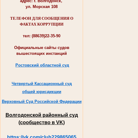
адрес: г. Волгодонск,
ул. Морская 108
ТЕЛЕФОН ДЛЯ СООБЩЕНИЯ О
ФАКТАХ КОРРУПЦИИ
тел: (88639)22-35-90
Официальные сайты судов
вышестоящих инстанций
Ростовский областной суд
Четвертый Кассационный суд
общей юрисдикции
Верховный Суд Российской Федерации
Волгодонской районный суд
(сообщество в VK)
https://vk.com/club229865065